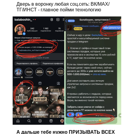
Дверь в воронку любая соц.сеть: ВК/МАХ/
ТГ/ИНСТ - главное пойми технологию
А дальше тебе нужно ПРИЗЫВАТЬ ВСЕХ