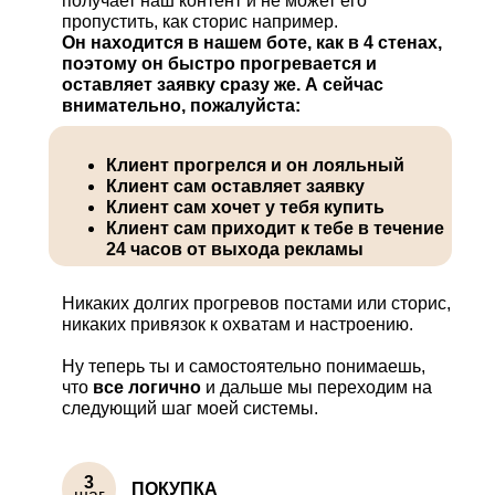
получает наш контент и не может его
пропустить, как сторис например.
Он находится в нашем боте, как в 4 стенах,
поэтому он быстро прогревается и
оставляет заявку сразу же. А сейчас
внимательно, пожалуйста:
Клиент прогрелся и он лояльный
Клиент сам оставляет заявку
Клиент сам хочет у тебя купить
Клиент сам приходит к тебе в течение
24 часов от выхода рекламы
Никаких долгих прогревов постами или сторис,
никаких привязок к охватам и настроению.
Ну теперь ты и самостоятельно понимаешь,
что
все логично
и дальше мы переходим на
следующий шаг моей системы.
3
ПОКУПКА