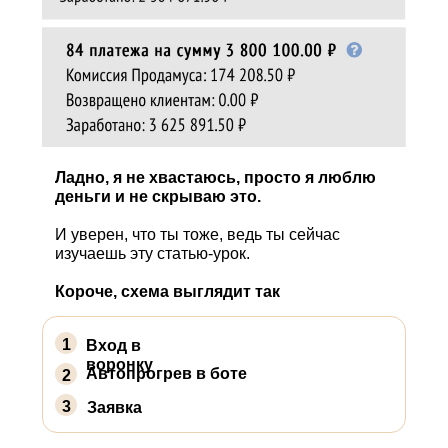
Ладно, я не хвастаюсь, просто я люблю
деньги и не скрываю это.
И уверен, что ты тоже, ведь ты сейчас
изучаешь эту статью-урок.
Короче, схема выглядит так
1
Вход в
воронку
Автопрогрев в боте
2
3
Заявка