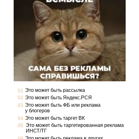
Это может быть рассылка
01
02
Это может быть Яндекс.РСЯ
Это может быть ФБ или реклама
03
у блогеров
Это может быть таргет ВК
04
Это может быть таргетированная реклама
05
ИНСТ/ТГ
Это может быть реклама в других
06