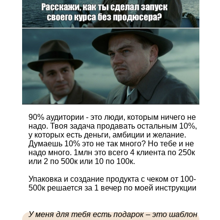
90% аудитории - это люди, которым ничего не
надо. Твоя задача продавать остальным 10%,
у которых есть деньги, амбиции и желание.
Думаешь 10% это не так много? Но тебе и не
надо много. 1млн это всего 4 клиента по 250к
или 2 по 500к или 10 по 100к.
Упаковка и создание продукта с чеком от 100-
500к решается за 1 вечер по моей инструкции
У меня для тебя есть подарок – это шаблон