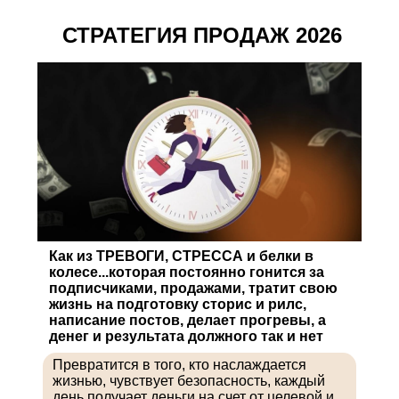
СТРАТЕГИЯ ПРОДАЖ 2026
Как из ТРЕВОГИ, СТРЕССА и белки в
колесе...которая постоянно гонится за
подписчиками, продажами, тратит свою
жизнь на подготовку сторис и рилс,
написание постов, делает прогревы, а
денег и результата должного так и нет
Превратится в того, кто наслаждается
жизнью, чувствует безопасность, каждый
день получает деньги на счет от целевой и