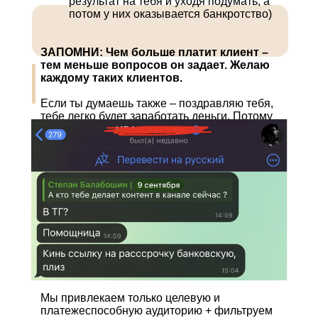
результат на тебя и уходя подумать, а
потом у них оказывается банкротство)
ЗАПОМНИ: Чем больше платит клиент –
тем меньше вопросов он задает. Желаю
каждому таких клиентов.
Если ты думаешь также – поздравляю тебя,
тебе легко будет заработать деньги. Потому
что моя система решает все эти проблемы.
Мы привлекаем только целевую и
платежеспособную аудиторию + фильтруем